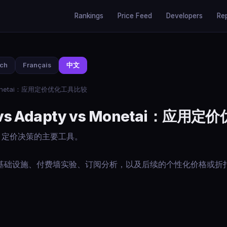
Rankings
Price Feed
Developers
Re
sch
Français
中文
 vs Monetai：应用定价优化工具比较
ll vs Adapty vs Monetai：应
 定价决策的主要工具。
基础设施、付费墙实验、订阅分析，以及后续的个性化价格或折