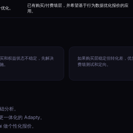
已有购买/付费墙层，并希望基于行为数据优化报价的应
价优化。
用。
买和权益状态不稳定，先解决
如果购买层稳定但转化差，优
施。
费墙测试和定向。
和基础分析。
择更一体化的 Adapty。
ai 做个性化报价。