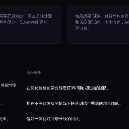
买层已经稳定，重点是快速测
如果想要 SDK、付费墙构建
和受众，Superwall 更合
和 A/B 测试的一体化流程，Ada
更自然。
适合场景
和付费墙测
在优化价格前需要稳定订阅和购买数据的团队。
验。
想在不等待发版的情况下快速测试付费墙的增长团队。
 测试。
偏好一体化订阅增长栈的团队。