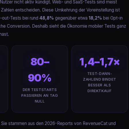
 Nutzer nicht aktiv kündigt. Web- und SaaS-Tests sind meist
Zahlen entscheiden. Diese Umkehrung der Voreinstellung ist
-out-Tests bei rund
48,8%
gegenüber etwa
18,2%
bei Opt-in
ache Conversion. Deshalb sieht die Ökonomie mobiler Tests ganz
hast.
80–
1,4–1,7×
TEST-DANN-
90%
ZAHLEND BINDET
BESSER ALS
DER TESTSTARTS
DIREKTKAUF
PASSIEREN AN TAG
NULL
e. Sie stammen aus den 2026-Reports von RevenueCat und