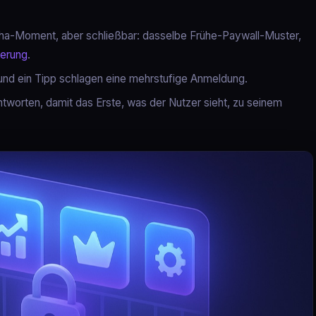
ha-Moment, aber schließbar: dasselbe Frühe-Paywall-Muster,
ierung
.
r und ein Tipp schlagen eine mehrstufige Anmeldung.
worten, damit das Erste, was der Nutzer sieht, zu seinem