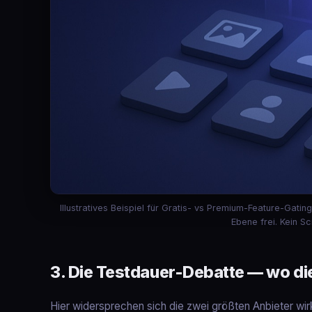
Illustratives Beispiel für Gratis- vs Premium-Feature-Gat
Ebene frei. Kein S
3. Die Testdauer-Debatte — wo d
Hier widersprechen sich die zwei größten Anbieter wirk