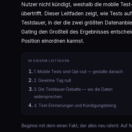
Nutzer nicht kündigt, weshalb die mobile Test
übertrifft. Dieser Leitfaden zeigt, wie Tests a
Testdauer, in der die zwei größten Datenanbi
Gating den Großteil des Ergebnisses entschei
Position einordnen kannst.
IN DIESEM LEITFADEN
1. Mobile Tests sind Opt-out — gestalte danach
2. Gewinne Tag null
3. Die Testdauer-Debatte — wo die Daten
widersprechen
4. Test-Erinnerungen und Kündigungstiming
Beginne mit dem einen Fakt, der alles neu rahmt: Auf M