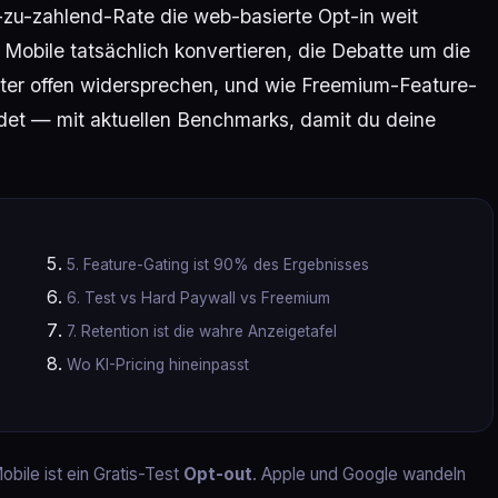
-zu-zahlend-Rate die web-basierte Opt-in weit
uf Mobile tatsächlich konvertieren, die Debatte um die
eter offen widersprechen, und wie Freemium-Feature-
det — mit aktuellen Benchmarks, damit du deine
5. Feature-Gating ist 90% des Ergebnisses
6. Test vs Hard Paywall vs Freemium
7. Retention ist die wahre Anzeigetafel
Wo KI-Pricing hineinpasst
obile ist ein Gratis-Test
Opt-out
. Apple und Google wandeln