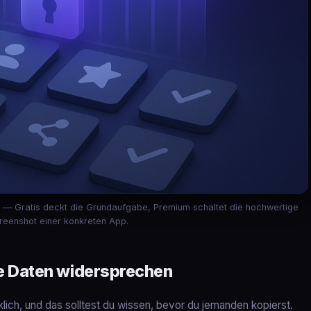
ing — Gratis deckt die Grundaufgabe, Premium schaltet die hochwertige
creenshot einer konkreten App.
ie Daten widersprechen
lich, und das solltest du wissen, bevor du jemanden kopierst.