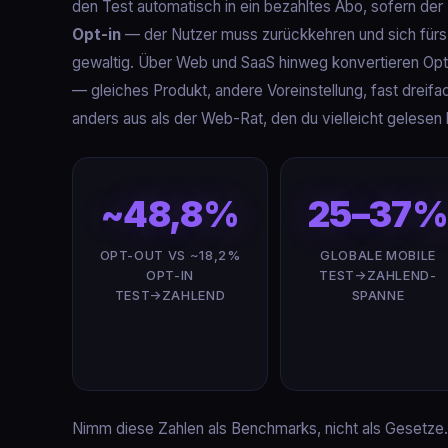
den Test automatisch in ein bezahltes Abo, sofern der
Opt-in
— der Nutzer muss zurückkehren und sich fürs 
gewaltig. Über Web und SaaS hinweg konvertieren Opt
— gleiches Produkt, andere Voreinstellung, fast dreif
anders aus als der Web-Rat, den du vielleicht gelesen 
~48,8%
25–37%
OPT-OUT VS ~18,2%
GLOBALE MOBILE
OPT-IN
TEST→ZAHLEND-
TEST→ZAHLEND
SPANNE
Nimm diese Zahlen als Benchmarks, nicht als Gesetz