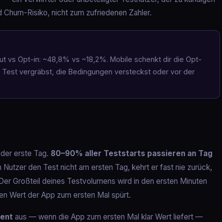
 Churn-Risiko, nicht zum zufriedenen Zahler.
ut vs Opt-in: ~48,8% vs ~18,2%. Mobile schenkt dir die Opt-
n Test vergräbst, die Bedingungen versteckst oder vor der
der erste Tag.
80–90% aller Teststarts passieren an Tag
n Nutzer den Test nicht am ersten Tag, kehrt er fast nie zurück,
 Der Großteil deines Testvolumens wird in den ersten Minuten
en Wert der App zum ersten Mal spürt.
ent
aus — wenn die App zum ersten Mal klar Wert liefert —