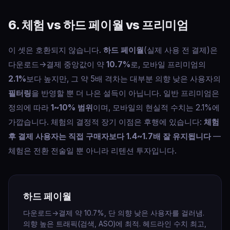
6. 체험 vs 하드 페이월 vs 프리미엄
이 셋은 호환되지 않습니다.
하드 페이월
(실제 사용 전 결제)은
다운로드→결제 중앙값이 약
10.7%
로, 모바일 프리미엄의
2.1%
보다 높지만, 그 약 5배 격차는 대부분 의향 낮은 사용자의
필터링
을 반영할 뿐 더 나은 설득이 아닙니다. 일반 프리미엄은
정의에 따라
1~10% 범위
이며, 모바일의 현실적 수치는 2.1%에
가깝습니다. 체험의 결정적 장기 이점은 후행에 있습니다:
체험
후 결제 사용자는 직접 구매자보다 1.4~1.7배 잘 유지됩니다
—
체험은 전환 전술일 뿐 아니라 리텐션 투자입니다.
하드 페이월
다운로드→결제 약 10.7%, 단 의향 낮은 사용자를 걸러냄.
의향 높은 트래픽(검색, ASO)에 최적. 헤드라인 수치 최고,