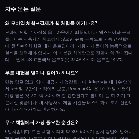
자주 묻는 질문
왜 모바일 체험→결제가 웹 체험을 이기나요?
모바일 체험은 사실상 옵트아웃이기 때문입니다: 앱스토어와 구글
플레이는 사용자가 취소하지 않으면 유료 구독으로 자동 갱신합니
다. 웹·SaaS 체험은 대개 옵트인이라, 사용자가 돌아와 능동적으로
결제를 선택해야 합니다. 이 기본값 차이만으로 전환이 약 3배 됩니
다 — 웹·SaaS 표본에서 옵트아웃 약 48.8% 대 옵트인 18.2%.
무료 체험은 얼마나 길어야 하나요?
만능 답은 없고, 양대 제공자가 엇갈립니다. Adapty는 대다수 앱에
서 5~9일 구간이 최적이라 보고, RevenueCat은 17~32일 체험이
가장 짧은 것보다 약 70% 더 잘 전환된다고 봅니다. 둘 다 자기 표
본에선 맞습니다. 내 사용자로 체험 기간을 테스트하고 초기 전환이
아니라 생애가치로 판단하세요.
무료 체험에서 가장 중요한 순간은?
0일차입니다. 모든 체험 시작의 약 80~90%가 설치 당일에 일어나,
체험 물량의 대부분이 첫 세션에서 결정됩니다. 아하 모먼트 직후