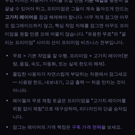
무료 티어는 사용자가 가치를 느낄 만큼
기본 작업
을 충분히 잘
끝낼 수 있어야 하고, 프리미엄은 그들이 계속 돌아오게 만드는
고가치 레이어
를 잠금 해제해야 합니다. 너무 적게 잠그면 아무
도 업그레이드하지 않고, 핵심 작업 자체를 잠그면 아무도 프리
미엄을 원할 만큼 오래 머물지 않습니다. "유용한 무료"와 "끌
리는 프리미엄" 사이의 선이 프리미엄 비즈니스 전부입니다.
무료 = 기본 작업을 잘 수행. 프리미엄 = 고가치 레이어(분
량, 품질, 속도, 자동화, 또는 실제 한도의 해제).
몰입한 사용자가 자연스럽게 부딪히는 차원에서 잠그세요
— 사용량 한도, 내보내기, 고급 출력 — 처음 만지는 것이
아니라.
페이월의 무료 체험 토글은 프리미엄을 "고가치 레이어를
위험 없이 체험"으로 재구성하며, 리디자인의 단골 승자입
니다.
잠그는 레이어의 가격 책정은
구독 가격 전략
을 보세요.