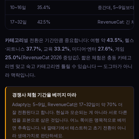
10~16일
35.4%
중간대, 5~9일보다 
17~32일
42.5%
RevenueCat: 긴
카테고리
별 전환은 기간만큼 중요합니다: 여행 약
43.5%
, 헬스
·피트니스
37.7%
, 교육
33.2%
, 미디어·엔터
27.6%
, 게임
25.0%
(RevenueCat 2026 중앙값). 짧은 체험은 충동 카테고
리엔 맞고 숙고 카테고리엔 틀릴 수 있습니다 — 도그마가 아니
라 맥락입니다.
경쟁사 체험 기간을 베끼지 마라
Adapty는 5~9일, RevenueCat은 17~32일이 약 70% 더
잘 전환된다고 합니다. 현실과 모순되는 게 아니라 서로 다른
앱을 표본으로 삼은 것입니다. 어느 쪽이든 맹목적으로 베끼
면 추측입니다. 내 깔때기에서 테스트하고 초기 전환이 아니
라 생애가치로 판단하세요.