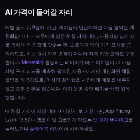
AI 가격이 들어갈 자리
체험 플로우, 0일차, 기간, 게이팅이 탄탄해지면 다음 영역은
개
인화
입니다 — 모두에게 같은 체험·가격 대신, 사용자별 실제 지
불 의향에 더 가깝게 맞추는 것. 스토어가 임의 가격 표시를 금
지하므로, 이는 원시 가격 변경이 아니라 자격 기반 오퍼로 구현
합니다.
Monetai
가 활동하는 레이어가 바로 여기입니다: 사용
자별 구매 의도를 예측해 필요한 사용자에게만 개인화된 체험·
할인을 제공하므로, 어차피 결제했을 사람에게 매출을 내주지
않고 증분 전환을 얻습니다. 이미 운영 중인 페이월·체험 위에
얹힙니다.
내 체험 가격이 시장 대비 어디인지 보고 싶다면, App Pricing
Lab이 13.5만+ 앱을 매일 크롤링해 만드는
앱 가격 벤치마크
를
둘러보거나
플레이북 허브
에서 시작하세요.