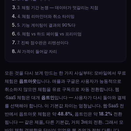
3. 체험 기간 논쟁 — 데이터가 엇갈리는 지점
4. 체험 리마인더와 취소 타이밍
5. 기능 게이팅이 결과의 90%다
6. 체험 vs 하드 페이월 vs 프리미엄
7. 진짜 점수판은 리텐션이다
AI 가격이 들어갈 자리
모든 것을 다시 보게 만드는 한 가지 사실부터: 모바일에서 무료
체험은
옵트아웃
입니다. 애플과 구글은 사용자가 능동적으로
취소하지 않으면 체험을 유료 구독으로 자동 전환합니다. 웹
·SaaS 체험은 대개
옵트인
입니다 — 사용자가 다시 돌아와 결제
를 선택해야 합니다. 이 기본값 차이는 엄청납니다. 웹·SaaS 전
반에서 옵트아웃 체험은 약
48.8%
, 옵트인은 약
18.2%
전환
됩니다 — 같은 제품, 다른 기본값, 거의 3배의 전환. 그래서 모
바일 체험 경제학은 당신이 읽었을 웹 조언과 전혀 다릅니다.