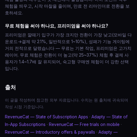
체험을 띄우고, 시작 마찰을 줄이며, 만료 전 리마인더로 전환을 보
호하세요.
무료 체험을 써야 하나요, 프리미엄을 써야 하나요?
프리미엄은 깔때기 입구가 가장 크지만 전환이 가장 낮고(모바일 다
운로드→결제 약 2.1%, 일반적으로 1~10%), 성패가 기능 게이팅에
거의 전적으로 달렸습니다 — 무료는 기본 작업, 프리미엄은 고가치
레이어. 무료 체험은 전환이 더 높고(약 25~37%) 체험 후 결제 사
용자가 1.4~1.7배 잘 유지되어, 숙고형 구매엔 체험이 더 강한 선택
입니다.
출처
이 글을 작성하며 참고한 외부 자료입니다. 수치는 원 출처에 귀속되며
작성 시점 기준입니다.
RevenueCat — State of Subscription Apps
·
Adapty — State of
In-App Subscriptions
·
RevenueCat — Free trials on mobile
·
RevenueCat — Introductory offers & paywalls
·
Adapty —