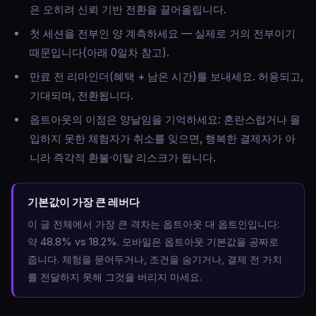
은 오히려 신뢰 기반 전환을 끌어올립니다.
첫 세션을 전부인 양 계측하세요 — 실제로 거의 전부이기
때문입니다(아래 0일차 참고).
만료 전 리마인더(혜택 + 남은 시간)를 보내세요. 허용되고,
기대되며, 전환됩니다.
옵트아웃의 이점은 양날임을 기억하세요: 혼란스럽거나 몰
입하지 못한 체험자가 취소를 잊으면, 행복한 결제자가 아
니라 즉각적 환불·이탈 리스크가 됩니다.
기본값이 가장 큰 레버다
이 글 전체에서 가장 큰 격차는 옵트아웃 대 옵트인입니다:
약 48.8% vs 18.2%. 모바일은 옵트아웃 기본값을 공짜로
줍니다. 체험을 묻어두거나, 조건을 숨기거나, 결제 전 가치
를 전달하지 못해 그것을 버리지 마세요.