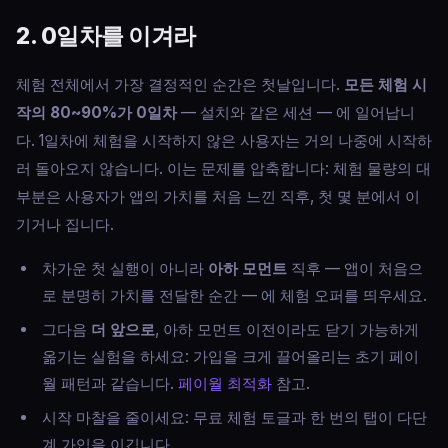
2. 0일차를 이겨라
체험 전체에서 가장 결정적인 순간은 첫날입니다.
모든 체험 시
작의 80~90%가 0일차
— 설치와 같은 세션 — 에 일어납니
다. 1일차에 체험을 시작하지 않은 사용자는 거의 나중에 시작하
러 돌아오지 않습니다. 이는 문제를 압축합니다: 체험 물량의 대
부분은 사용자가 앱의 가치를 처음 느낀 직후, 첫 몇 분에서 이
기거나 집니다.
차가운 첫 실행이 아니라
아하 모먼트
직후 — 앱이 처음으
로 분명히 가치를 전달한 순간 — 에 체험 오퍼를 띄우세요.
그다음
더 앞으로
, 아하 모먼트 이전이라도 닫기 가능하게
옮기는 실험을 하세요: 가입을 크게 끌어올리는 초기 페이
월 패턴과 같습니다.
페이월 최적화
참고.
시작 마찰을 줄이세요: 무료 체험 토글과 한 번의 탭이 다단
계 가입을 이깁니다.