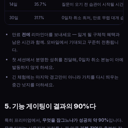
14일
35.7%
질문이 오기 전 습관이 시작될 시간
30일
31.1%
0일차 취소 최저, 만료 무렵 대개 습
만료
전에
리마인더를 보내세요 — 잃게 될 구체적 혜택과
남은 시간과 함께. 모바일에서 기대되고 꾸준히 전환됩니
다.
첫 세션에서 분명한 성취를 전달해, 0일차 취소 본능이 아예
발동하지 않게 하세요.
긴 체험에는 마지막 경고만이 아니라 가치를 다시 띄우는
중간 넛지를 더하세요.
5. 기능 게이팅이 결과의 90%다
특히 프리미엄에서,
무엇을 잠그느냐가 성공의 약 90%
입니다.