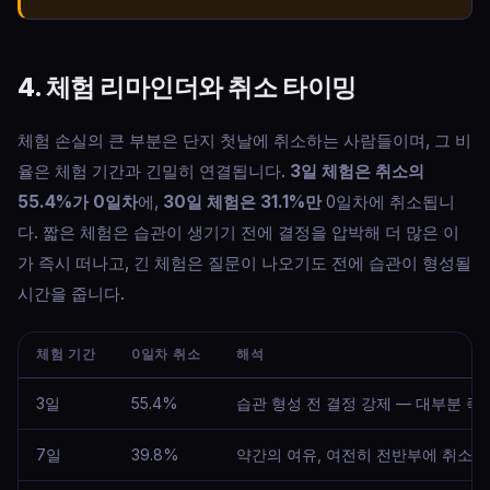
4. 체험 리마인더와 취소 타이밍
체험 손실의 큰 부분은 단지 첫날에 취소하는 사람들이며, 그 비
율은 체험 기간과 긴밀히 연결됩니다.
3일 체험은 취소의
55.4%가 0일차
에,
30일 체험은 31.1%만
0일차에 취소됩니
다. 짧은 체험은 습관이 생기기 전에 결정을 압박해 더 많은 이
가 즉시 떠나고, 긴 체험은 질문이 나오기도 전에 습관이 형성될
시간을 줍니다.
체험 기간
0일차 취소
해석
3일
55.4%
습관 형성 전 결정 강제 — 대부분 즉
7일
39.8%
약간의 여유, 여전히 전반부에 취소 