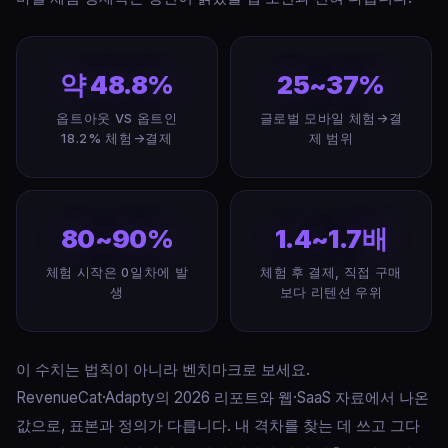
약 48.8%
25~37%
옵트아웃 VS 옵트인
글로벌 모바일 체험→결
18.2% 체험→결제
제 범위
80~90%
1.4~1.7배
체험 시작은 0일차에 발
체험 후 결제, 직접 구매
생
보다 리텐션 우위
이 수치는 법칙이 아니라 벤치마크로 보세요.
RevenueCat·Adapty의 2026 리포트와 웹·SaaS 자료에서 나온
값으로, 표본과 정의가 다릅니다. 내 격차를 찾는 데 쓰고 그다