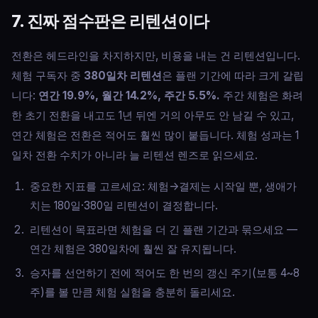
7. 진짜 점수판은 리텐션이다
전환은 헤드라인을 차지하지만, 비용을 내는 건 리텐션입니다.
체험 구독자 중
380일차 리텐션
은 플랜 기간에 따라 크게 갈립
니다:
연간 19.9%, 월간 14.2%, 주간 5.5%.
주간 체험은 화려
한 초기 전환을 내고도 1년 뒤엔 거의 아무도 안 남길 수 있고,
연간 체험은 전환은 적어도 훨씬 많이 붙듭니다. 체험 성과는 1
일차 전환 수치가 아니라 늘 리텐션 렌즈로 읽으세요.
중요한 지표를 고르세요: 체험→결제는 시작일 뿐, 생애가
치는 180일·380일 리텐션이 결정합니다.
리텐션이 목표라면 체험을 더 긴 플랜 기간과 묶으세요 —
연간 체험은 380일차에 훨씬 잘 유지됩니다.
승자를 선언하기 전에 적어도 한 번의 갱신 주기(보통 4~8
주)를 볼 만큼 체험 실험을 충분히 돌리세요.