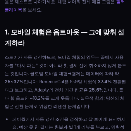
음은 테스트로 나아가세요. 체험 너머의 전체 매출 그림은
필러
플레이북
을 보세요.
1. 모바일 체험은 옵트아웃 — 그에 맞춰 설
계하라
스토어가 자동 갱신하므로, 모바일 체험의 임무는 끝에서 사용
자를 *다시 파는* 것이 아니라 첫 결제 전에 취소하지 않게 붙드
는 것입니다. 글로벌 모바일 체험→결제는 데이터에 따라 약
25~37%
입니다: RevenueCat은 5~9일 체험이
37.4%
전환된
다고 보고하고, Adapty의 전체 기간 평균은
25.6%
입니다. 둘
다 웹 옵트인 ~18.2%를 크게 웃돕니다. 실무적 함의: 당신의 체
험은 전환 문제로 위장한 리텐션 문제입니다.
페이월에서 자동 갱신 조건을 정직하고 잘 보이게 표시하세
요. 예상 못 한 결제는 환불과 별 1개 리뷰를 부르고, 명확성