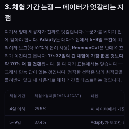
3. 체험 기간 논쟁 — 데이터가 엇갈리는 지
점
여기서 양대 제공자가 진짜로 엇갈립니다. 누군가를 베끼기 전
에 알아야 합니다.
Adapty
는 대다수 앱에서
5~9일 구간
이 최
적이라 보고(약 52%의 앱이 사용),
RevenueCat
은 반대쪽 꼬
리가 이긴다고 봅니다:
17~32일의 긴 체험이 가장 짧은 것보다
약 70% 더 잘 전환
됩니다. 둘 다 자기 표본에서는 맞습니다 —
그래서 만능 답이 없는 것입니다. 정직한 선택은 남의 최적값을
물려받지 말고 내 사용자로 체험 기간을 테스트하는 것입니다.
체험 기간
체험→결제(REVENUECAT)
패턴
4일 이하
25.5%
이 데이터에서 가장 
5~9일
37.4%
Adapty가 보고한 최