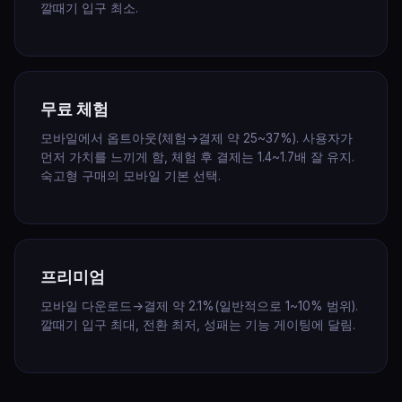
깔때기 입구 최소.
무료 체험
모바일에서 옵트아웃(체험→결제 약 25~37%). 사용자가
먼저 가치를 느끼게 함, 체험 후 결제는 1.4~1.7배 잘 유지.
숙고형 구매의 모바일 기본 선택.
프리미엄
모바일 다운로드→결제 약 2.1%(일반적으로 1~10% 범위).
깔때기 입구 최대, 전환 최저, 성패는 기능 게이팅에 달림.