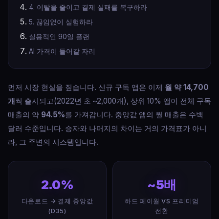
4. 이탈을 줄이고 결제 실패를 복구하라
5. 끊임없이 실험하라
실용적인 90일 플랜
AI 가격이 들어갈 자리
먼저 시장 현실을 짚습니다. 신규 구독 앱은 이제
월 약 14,700
개
씩 출시되고(2022년 초 ~2,000개), 상위 10% 앱이 전체 구독
매출의 약
94.5%
를 가져갑니다. 중앙값 앱의 월 매출은 수백
달러 수준입니다. 승자와 나머지의 차이는 거의 가격표가 아니
라, 그 주변의 시스템입니다.
2.0%
~5배
다운로드 → 결제 중앙값
하드 페이월 VS 프리미엄
(D35)
전환