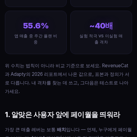
55.6%
~40배
앱 매출 중 주간 플랜 비
실험 적극 VS 미실험 매
중
출 격차
위 수치는 법칙이 아니라 비교 기준으로 보세요. RevenueCat
과 Adapty의 2026 리포트에서 나온 값으로, 표본과 정의가 서
로 다릅니다. 내 격차를 찾는 데 쓰고, 그다음은 테스트로 나아
가세요.
1. 알맞은 사용자 앞에 페이월을 띄워라
가장 큰 매출 레버는 보통
배치
입니다 — 언제, 누구에게 페이월