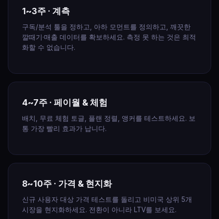
1~3주 · 계측
구독/분석 툴을 정하고, 아하 모먼트를 정의하고, 깨끗한
깔때기·매출 데이터를 확보하세요. 측정 못 하는 것은 최적
화할 수 없습니다.
4~7주 · 페이월 & 체험
배치, 무료 체험 토글, 플랜 정렬, 앵커를 테스트하세요. 보
통 가장 빨리 효과가 납니다.
8~10주 · 가격 & 현지화
신규 사용자 대상 가격 테스트를 돌리고 비미국 상위 5개
시장을 현지화하세요. 전환이 아니라 LTV를 보세요.