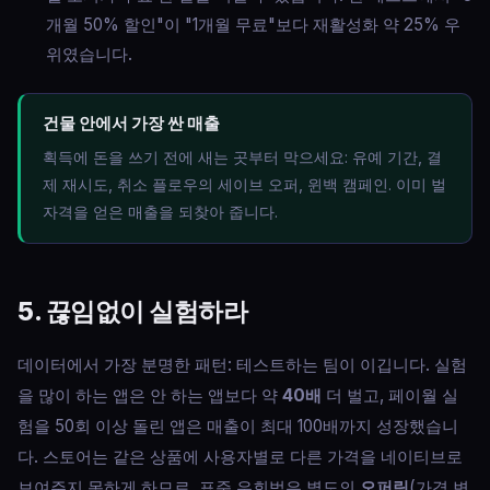
개월 50% 할인"이 "1개월 무료"보다 재활성화 약 25% 우
위였습니다.
건물 안에서 가장 싼 매출
획득에 돈을 쓰기 전에 새는 곳부터 막으세요: 유예 기간, 결
제 재시도, 취소 플로우의 세이브 오퍼, 윈백 캠페인. 이미 벌
자격을 얻은 매출을 되찾아 줍니다.
5. 끊임없이 실험하라
데이터에서 가장 분명한 패턴: 테스트하는 팀이 이깁니다. 실험
을 많이 하는 앱은 안 하는 앱보다 약
40배
더 벌고, 페이월 실
험을 50회 이상 돌린 앱은 매출이 최대 100배까지 성장했습니
다. 스토어는 같은 상품에 사용자별로 다른 가격을 네이티브로
보여주지 못하게 하므로, 표준 우회법은 별도의
오퍼링
(가격 변