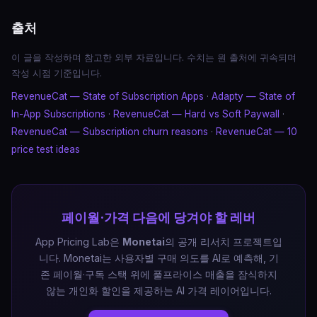
출처
이 글을 작성하며 참고한 외부 자료입니다. 수치는 원 출처에 귀속되며
작성 시점 기준입니다.
RevenueCat — State of Subscription Apps
·
Adapty — State of
In-App Subscriptions
·
RevenueCat — Hard vs Soft Paywall
·
RevenueCat — Subscription churn reasons
·
RevenueCat — 10
price test ideas
페이월·가격 다음에 당겨야 할 레버
App Pricing Lab은
Monetai
의 공개 리서치 프로젝트입
니다. Monetai는 사용자별 구매 의도를 AI로 예측해, 기
존 페이월·구독 스택 위에 풀프라이스 매출을 잠식하지
않는 개인화 할인을 제공하는 AI 가격 레이어입니다.