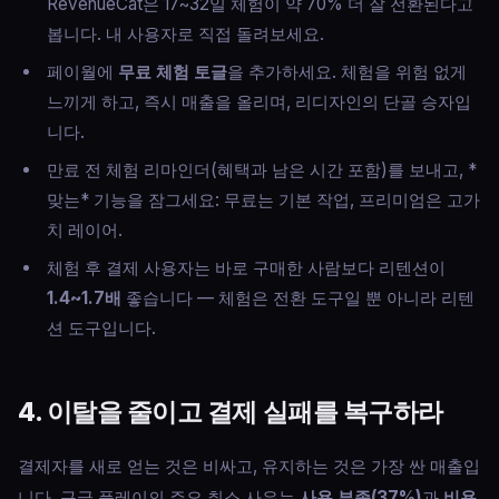
RevenueCat은 17~32일 체험이 약 70% 더 잘 전환된다고
봅니다. 내 사용자로 직접 돌려보세요.
페이월에
무료 체험 토글
을 추가하세요. 체험을 위험 없게
느끼게 하고, 즉시 매출을 올리며, 리디자인의 단골 승자입
니다.
만료 전 체험 리마인더(혜택과 남은 시간 포함)를 보내고, *
맞는* 기능을 잠그세요: 무료는 기본 작업, 프리미엄은 고가
치 레이어.
체험 후 결제 사용자는 바로 구매한 사람보다 리텐션이
1.4~1.7배
좋습니다 — 체험은 전환 도구일 뿐 아니라 리텐
션 도구입니다.
4. 이탈을 줄이고 결제 실패를 복구하라
결제자를 새로 얻는 것은 비싸고, 유지하는 것은 가장 싼 매출입
니다. 구글 플레이의 주요 취소 사유는
사용 부족(37%)
과
비용