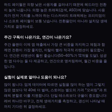
하드 페이월은 의향 낮은 사용자를 걸러내기 때문에 헤드라인 전환
이 높게 나옵니다. 의향 높은 트래픽(검색, ASO)에 맞습니다. 사용
자가 먼저 가치를 느껴야 하는 디스커버리 트래픽에는 프리미엄이
나 소프트 페이월이 보통 낫습니다. 전환율만이 아니라 설치당 생애
가치로 결정하세요.
주간 구독이 나은가요, 연간이 나은가요?
주간 플랜이 이제 앱 매출에서 가장 큰 비중을 차지하고 체험과 함
께면 전환이 가장 좋지만, 이탈이 빨라 적극적 리텐션이 필요합니
다. 연간은 리텐션이 훨씬 좋습니다(50~60%가 12개월 도달). 성공
한 앱 다수는 둘 다 제공하고, 연간으로 앵커링하며, 월간 비중을 줄
입니다.
실험이 실제로 얼마나 도움이 되나요?
많이 됩니다. 업계 데이터에 따르면 실험을 많이 하는 앱이 그렇지
않은 앱보다 약 40배 더 벌며, 스토어는 별도의 가격 "오퍼링"과 트
래픽 분할로 이를 지원합니다. 단일 테스트보다 규율이 중요합니다:
레버 하나만 바꾸고, 전체 생애가치를 측정하고, 갱신이 나타날 때
까지 기다린 뒤 결정하세요.