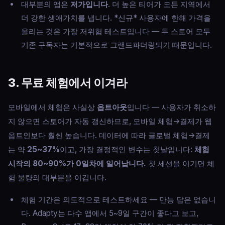
대부분의 앱은
저가입니다
. 더 높은 티어가 모든 지역에서
더 강한 생애가치를 냅니다. *신규* 사용자에 한해 가격을
올리는 것은 가장 저위험 테스트입니다 — 두 스토어 모두
기존 구독자는 기본적으로 그랜드파더링되기 때문입니다.
3. 무료 체험에서 이겨라
모바일에서 체험은 사실상
옵트아웃
입니다 — 사용자가 취소하
지 않으면 스토어가 자동 갱신하므로, 모바일 체험→결제가 웹
옵트인보다 훨씬 높습니다. 데이터에 따라 글로벌 체험→결제
는 약
25~37%
이고, 가장 결정적인 변수는 첫날입니다:
체험
시작의 80~90%가 0일차에 일어납니다.
첫 세션을 이기면 체
험 물량의 대부분을 이깁니다.
체험 기간은 의도적으로 테스트하세요 — 만능 답은 없습니
다. Adapty는 다수 앱에서 5~9일 구간이 좋다고 보고,