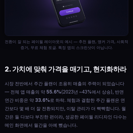
전환이 잘 되는 페이월 레이아웃의 예시 — 추천 플랜, 앵커 가격, 사회적
증거, 무료 체험 토글. 특정 앱의 스크린샷이 아닙니다.
2. 가치에 맞춰 가격을 매기고, 현지화하라
시장 전반에서 주간 플랜이 조용히 매출의 주력이 되었습니다
— 전체 앱 매출의 약
55.6%
(2023년 ~43%에서 상승), 반면
연간 비중은 약
33.6%
로 하락. 체험과 결합한 주간 플랜은 연
간보다 몇 배 더 잘 전환되지만, 이탈 관리가 더 빡빡합니다. 월
간은 둘 다보다 부진한 편이라, 성공한 페이월 리디자인 다수는
메인 화면에서 월간을 아예 뺐습니다.