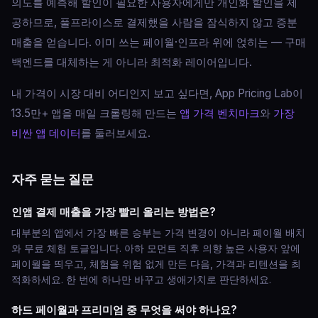
의도를 예측해 할인이 필요한 사용자에게만 개인화 할인을 제
공하므로, 풀프라이스로 결제했을 사람을 잠식하지 않고 증분
매출을 얻습니다. 이미 쓰는 페이월·인프라 위에 얹히는 — 구매
백엔드를 대체하는 게 아니라 최적화 레이어입니다.
내 가격이 시장 대비 어디인지 보고 싶다면, App Pricing Lab이
13.5만+ 앱을 매일 크롤링해 만드는
앱 가격 벤치마크
와
가장
비싼 앱 데이터
를 둘러보세요.
자주 묻는 질문
인앱 결제 매출을 가장 빨리 올리는 방법은?
대부분의 앱에서 가장 빠른 승부는 가격 변경이 아니라 페이월 배치
와 무료 체험 토글입니다. 아하 모먼트 직후 의향 높은 사용자 앞에
페이월을 띄우고, 체험을 위험 없게 만든 다음, 가격과 리텐션을 최
적화하세요. 한 번에 하나만 바꾸고 생애가치로 판단하세요.
하드 페이월과 프리미엄 중 무엇을 써야 하나요?