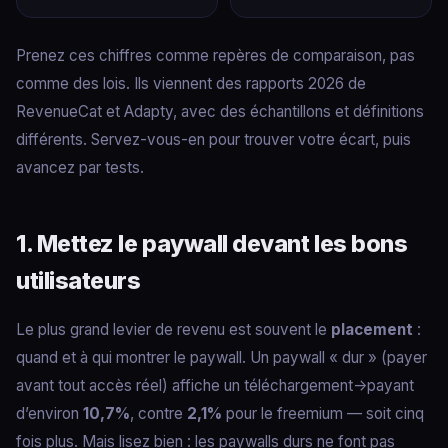
Prenez ces chiffres comme repères de comparaison, pas
comme des lois. Ils viennent des rapports 2026 de
RevenueCat et Adapty, avec des échantillons et définitions
différents. Servez-vous-en pour trouver votre écart, puis
avancez par tests.
1. Mettez le paywall devant les bons
utilisateurs
Le plus grand levier de revenu est souvent le
placement
:
quand et à qui montrer le paywall. Un paywall « dur » (payer
avant tout accès réel) affiche un téléchargement→payant
d’environ
10,7%
, contre
2,1%
pour le freemium — soit cinq
fois plus. Mais lisez bien : les paywalls durs ne font pas