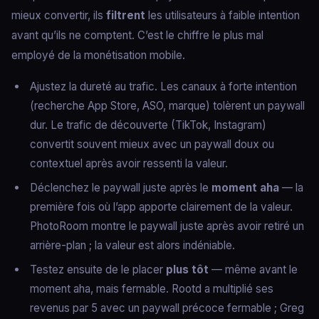
mieux convertir, ils
filtrent
les utilisateurs à faible intention
avant qu’ils ne comptent. C’est le chiffre le plus mal
employé de la monétisation mobile.
Ajustez la dureté au trafic. Les canaux à forte intention
(recherche App Store, ASO, marque) tolèrent un paywall
dur. Le trafic de découverte (TikTok, Instagram)
convertit souvent mieux avec un paywall doux ou
contextuel après avoir ressenti la valeur.
Déclenchez le paywall juste après le
moment aha
— la
première fois où l’app apporte clairement de la valeur.
PhotoRoom montre le paywall juste après avoir retiré un
arrière-plan ; la valeur est alors indéniable.
Testez ensuite de le placer
plus tôt
— même avant le
moment aha, mais fermable. Rootd a multiplié ses
revenus par 5 avec un paywall précoce fermable ; Greg