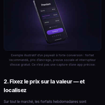
Exemple illustratif d’un paywall à forte conversion : forfait
recommandé, prix d’ancrage, preuve sociale et interrupteur
d’essai gratuit. Ce n’est pas une capture d’une app précise.
2. Fixez le prix sur la valeur — et
localisez
Sur tout le marché, les forfaits hebdomadaires sont