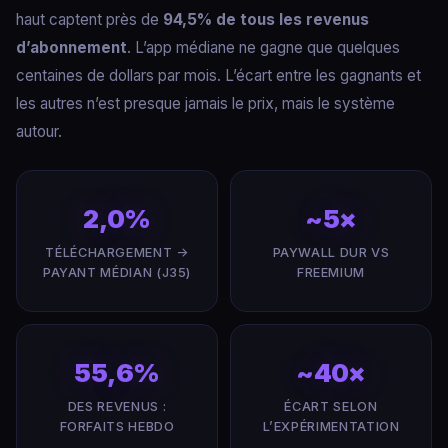
haut captent près de
94,5% de tous les revenus
d’abonnement
. L’app médiane ne gagne que quelques
centaines de dollars par mois. L’écart entre les gagnants et
les autres n’est presque jamais le prix, mais le système
autour.
2,0%
~5×
TÉLÉCHARGEMENT →
PAYWALL DUR VS
PAYANT MÉDIAN (J35)
FREEMIUM
55,6%
~40×
DES REVENUS :
ÉCART SELON
FORFAITS HEBDO
L’EXPÉRIMENTATION