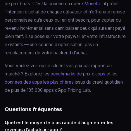
de prix bruts. C’est la couche où opère
Monetai
: il prédit
l’intention d’achat de chaque utilisateur et n’offre une remise
personnalisée qu’à ceux qui en ont besoin, pour capter du
revenu incrémental sans cannibaliser ceux qui auraient payé
plein tarif. Il se pose sur votre paywall et votre infrastructure
existants — une couche d’optimisation, pas un
remplacement de votre backend d’achat.
Vous voulez voir où se situent vos prix par rapport au
marché ? Explorez les
benchmarks de prix d’apps
et les
données des apps les plus chères
issus du crawl quotidien
de plus de 135 000 apps d’App Pricing Lab.
Questions fréquentes
Quel est le moyen le plus rapide d’augmenter les
revenus d’achats in-app ?