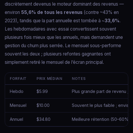
discrètement devenus le moteur dominant des revenus —
environ
55,6% de tous les revenus
(contre ~43% en
2023), tandis que la part annuelle est tombée à ~
33,6%
.
Les hebdomadaires avec essai convertissent souvent
plusieurs fois mieux que les annuels, mais demandent une
gestion du churn plus serrée. Le mensuel sous-performe
souvent les deux ; plusieurs refontes gagnantes ont
simplement retiré le mensuel de l’écran principal.
FORFAIT
PRIX MÉDIAN
NOTES
Hebdo
$5.99
Plus grande part de revenu ; me
Mensuel
$10.00
Souvent le plus faible ; envisag
Annuel
$34.80
Meilleure rétention (50–60% a