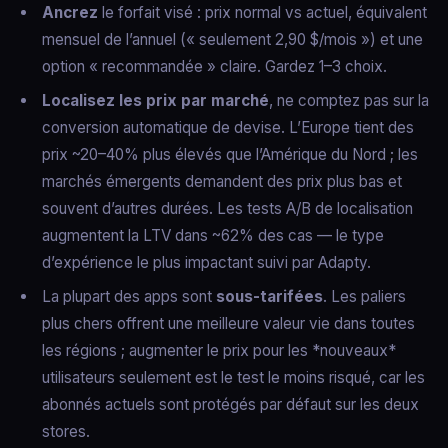
Ancrez
le forfait visé : prix normal vs actuel, équivalent
mensuel de l’annuel (« seulement 2,90 $/mois ») et une
option « recommandée » claire. Gardez 1–3 choix.
Localisez les prix par marché
, ne comptez pas sur la
conversion automatique de devise. L’Europe tient des
prix ~20–40% plus élevés que l’Amérique du Nord ; les
marchés émergents demandent des prix plus bas et
souvent d’autres durées. Les tests A/B de localisation
augmentent la LTV dans ~62% des cas — le type
d’expérience le plus impactant suivi par Adapty.
La plupart des apps sont
sous-tarifées
. Les paliers
plus chers offrent une meilleure valeur vie dans toutes
les régions ; augmenter le prix pour les *nouveaux*
utilisateurs seulement est le test le moins risqué, car les
abonnés actuels sont protégés par défaut sur les deux
stores.