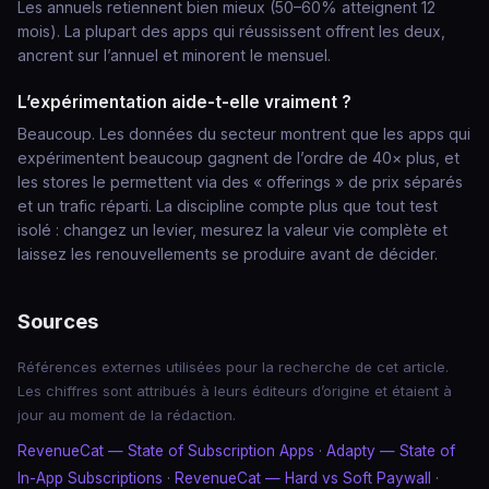
Les annuels retiennent bien mieux (50–60% atteignent 12
mois). La plupart des apps qui réussissent offrent les deux,
ancrent sur l’annuel et minorent le mensuel.
L’expérimentation aide-t-elle vraiment ?
Beaucoup. Les données du secteur montrent que les apps qui
expérimentent beaucoup gagnent de l’ordre de 40× plus, et
les stores le permettent via des « offerings » de prix séparés
et un trafic réparti. La discipline compte plus que tout test
isolé : changez un levier, mesurez la valeur vie complète et
laissez les renouvellements se produire avant de décider.
Sources
Références externes utilisées pour la recherche de cet article.
Les chiffres sont attribués à leurs éditeurs d’origine et étaient à
jour au moment de la rédaction.
RevenueCat — State of Subscription Apps
·
Adapty — State of
In-App Subscriptions
·
RevenueCat — Hard vs Soft Paywall
·