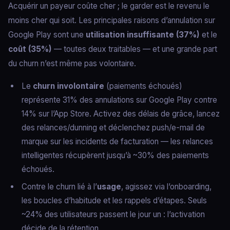
Acquérir un payeur coûte cher ; le garder est le revenu le
moins cher qui soit. Les principales raisons d’annulation sur
Google Play sont une
utilisation insuffisante (37%)
et le
coût (35%)
— toutes deux traitables — et une grande part
du churn n’est même pas volontaire.
Le
churn involontaire
(paiements échoués)
représente 31% des annulations sur Google Play contre
14% sur l’App Store. Activez des délais de grâce, lancez
des relances/dunning et déclenchez push/e-mail de
marque sur les incidents de facturation — les relances
intelligentes récupèrent jusqu’à ~30% des paiements
échoués.
Contre le churn lié à l’
usage
, agissez via l’onboarding,
les boucles d’habitude et les rappels d’étapes. Seuls
~24% des utilisateurs passent le jour un : l’activation
décide de la rétention.