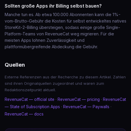
Sollten große Apps ihr Billing selbst bauen?
Manche tun es. Ab etwa 100.000 Abonnenten kann die 1%-
vom-Brutto-Gebühr die Kosten für selbst entwickeltes natives
StoreKit-2-Billing übersteigen, sodass einige große Single-
Platform-Teams von RevenueCat weg migrieren. Für die
meisten Apps lohnen Zuverlässigkeit und
plattformübergreifende Abdeckung die Gebühr.
Quellen
Externe Referenzen aus der Recherche zu diesem Artikel. Zahlen
sind ihren Originalquellen zugeordnet und waren zum
Redaktionszeitpunkt aktuell.
RevenueCat — official site
·
RevenueCat — pricing
·
RevenueCat
— State of Subscription Apps
·
RevenueCat — Paywalls
·
RevenueCat — docs