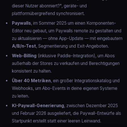
dieser Nutzer abonniert?", geräte- und
plattformübergreifend synchronisiert.
Paywalls
, im Sommer 2025 um einen Komponenten-
Editor neu gebaut, um Paywalls remote zu gestalten und
zu aktualisieren — ohne App-Update — mit eingebautem
A/B/n-Test
, Segmentierung und Exit-Angeboten.
Web-Billing
(inklusive Paddle-Integration), um Abos
außerhalb der Stores zu verkaufen und Berechtigungen
konsistent zu halten.
Über 40 Metriken
, ein großer Integrationskatalog und
Webhooks, um Abo-Events in deine eigenen Systeme
zu leiten.
KI-Paywall-Generierung
, zwischen Dezember 2025
und Februar 2026 ausgeliefert, die Paywall-Entwürfe als
Startpunkt erstellt statt einer leeren Leinwand.