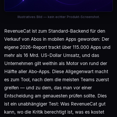
Illustratives Bild — kein echter Produkt-Screenshot.
RevenueCat ist zum Standard-Backend für den
Verkauf von Abos in mobilen Apps geworden: Der
eigene 2026-Report trackt über 115.000 Apps und
mehr als 16 Mrd. US-Dollar Umsatz, und das
Unternehmen gilt weithin als Motor von rund der
Hälfte aller Abo-Apps. Diese Allgegenwart macht
es zum Tool, nach dem die meisten Teams zuerst
greifen — und zu dem, das man vor einer
Entscheidung am genauesten prüfen sollte. Dies
ist ein unabhängiger Test: Was RevenueCat gut
kann, wo die Kritik berechtigt ist, was es kostet