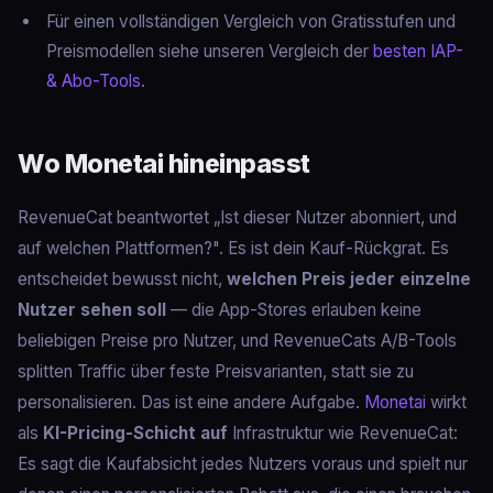
Für einen vollständigen Vergleich von Gratisstufen und
Preismodellen siehe unseren Vergleich der
besten IAP-
& Abo-Tools
.
Wo Monetai hineinpasst
RevenueCat beantwortet „Ist dieser Nutzer abonniert, und
auf welchen Plattformen?". Es ist dein Kauf-Rückgrat. Es
entscheidet bewusst nicht,
welchen Preis jeder einzelne
Nutzer sehen soll
— die App-Stores erlauben keine
beliebigen Preise pro Nutzer, und RevenueCats A/B-Tools
splitten Traffic über feste Preisvarianten, statt sie zu
personalisieren. Das ist eine andere Aufgabe.
Monetai
wirkt
als
KI-Pricing-Schicht auf
Infrastruktur wie RevenueCat:
Es sagt die Kaufabsicht jedes Nutzers voraus und spielt nur