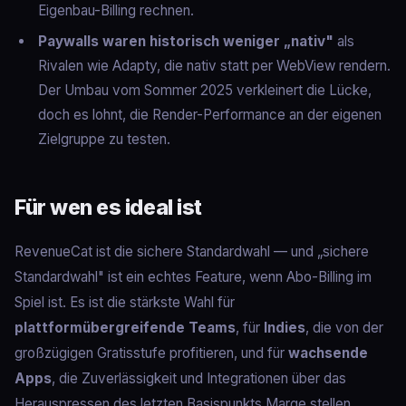
Eigenbau-Billing rechnen.
Paywalls waren historisch weniger „nativ"
als
Rivalen wie Adapty, die nativ statt per WebView rendern.
Der Umbau vom Sommer 2025 verkleinert die Lücke,
doch es lohnt, die Render-Performance an der eigenen
Zielgruppe zu testen.
Für wen es ideal ist
RevenueCat ist die sichere Standardwahl — und „sichere
Standardwahl" ist ein echtes Feature, wenn Abo-Billing im
Spiel ist. Es ist die stärkste Wahl für
plattformübergreifende Teams
, für
Indies
, die von der
großzügigen Gratisstufe profitieren, und für
wachsende
Apps
, die Zuverlässigkeit und Integrationen über das
Herauspressen des letzten Basispunkts Marge stellen.