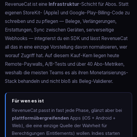
RevenueCat ist eine
Infrastruktur
-Schicht für Abos. Statt
eigenen StoreKit- (Apple) und Google-Play-Billing-Code zu
schreiben und zu pflegen — Belege, Verlängerungen,
Erstattungen, Sync zwischen Geräten, serverseitige
Webhooks — integrierst du ein SDK und lässt RevenueCat
all das in eine einzige Vorstellung davon normalisieren, wer
worauf Zugriff hat. Auf diesem Kauf-Kern liegen heute
Remote-Paywalls, A/B-Tests und über 40 Abo-Metriken,
weshalb die meisten Teams es als ihren Monetarisierungs-
Stack behandeln und nicht bloß als Beleg-Validierer.
Für wen es ist
RevenueCat passt in fast jede Phase, glänzt aber bei
plattformübergreifenden
Apps (iOS + Android +
Web), die eine einzige Quelle der Wahrheit für
Berechtigungen (Entitlements) wollen. Indies starten