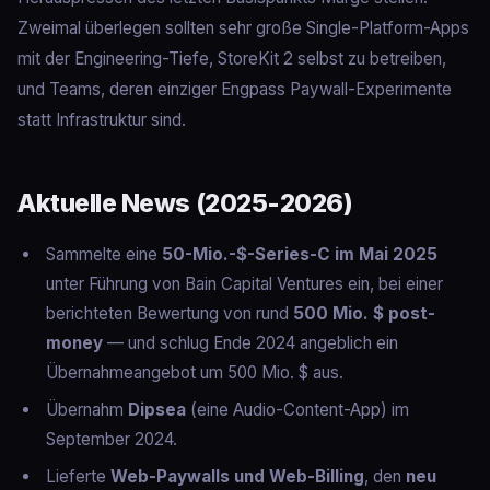
Zweimal überlegen sollten sehr große Single-Platform-Apps
mit der Engineering-Tiefe, StoreKit 2 selbst zu betreiben,
und Teams, deren einziger Engpass Paywall-Experimente
statt Infrastruktur sind.
Aktuelle News (2025‑2026)
Sammelte eine
50-Mio.-$-Series-C im Mai 2025
unter Führung von Bain Capital Ventures ein, bei einer
berichteten Bewertung von rund
500 Mio. $ post-
money
— und schlug Ende 2024 angeblich ein
Übernahmeangebot um 500 Mio. $ aus.
Übernahm
Dipsea
(eine Audio-Content-App) im
September 2024.
Lieferte
Web-Paywalls und Web-Billing
, den
neu