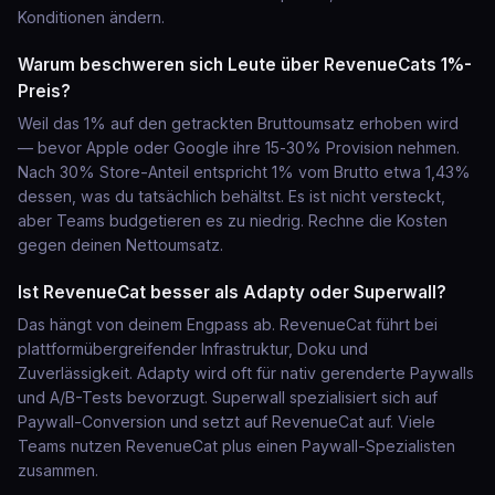
Konditionen ändern.
Warum beschweren sich Leute über RevenueCats 1%-
Preis?
Weil das 1% auf den getrackten Bruttoumsatz erhoben wird
— bevor Apple oder Google ihre 15‑30% Provision nehmen.
Nach 30% Store-Anteil entspricht 1% vom Brutto etwa 1,43%
dessen, was du tatsächlich behältst. Es ist nicht versteckt,
aber Teams budgetieren es zu niedrig. Rechne die Kosten
gegen deinen Nettoumsatz.
Ist RevenueCat besser als Adapty oder Superwall?
Das hängt von deinem Engpass ab. RevenueCat führt bei
plattformübergreifender Infrastruktur, Doku und
Zuverlässigkeit. Adapty wird oft für nativ gerenderte Paywalls
und A/B-Tests bevorzugt. Superwall spezialisiert sich auf
Paywall-Conversion und setzt auf RevenueCat auf. Viele
Teams nutzen RevenueCat plus einen Paywall-Spezialisten
zusammen.