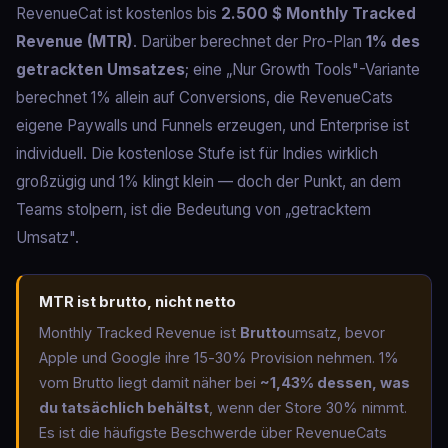
RevenueCat ist kostenlos bis
2.500 $ Monthly Tracked
Revenue (MTR)
. Darüber berechnet der Pro-Plan
1% des
getrackten Umsatzes
; eine „Nur Growth Tools"-Variante
berechnet 1% allein auf Conversions, die RevenueCats
eigene Paywalls und Funnels erzeugen, und Enterprise ist
individuell. Die kostenlose Stufe ist für Indies wirklich
großzügig und 1% klingt klein — doch der Punkt, an dem
Teams stolpern, ist die Bedeutung von „getracktem
Umsatz".
MTR ist brutto, nicht netto
Monthly Tracked Revenue ist
Brutto
umsatz, bevor
Apple und Google ihre 15‑30% Provision nehmen. 1%
vom Brutto liegt damit näher bei
~1,43% dessen, was
du tatsächlich behältst
, wenn der Store 30% nimmt.
Es ist die häufigste Beschwerde über RevenueCats