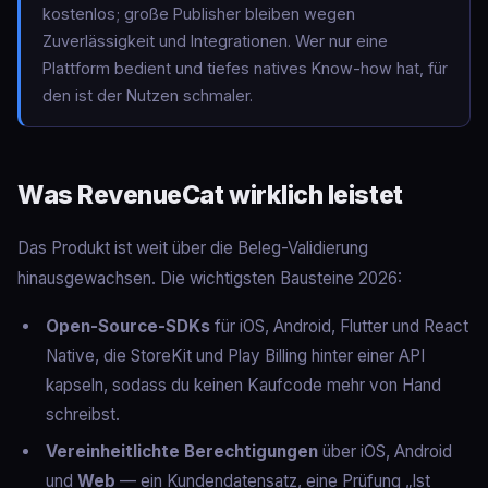
kostenlos; große Publisher bleiben wegen
Zuverlässigkeit und Integrationen. Wer nur eine
Plattform bedient und tiefes natives Know-how hat, für
den ist der Nutzen schmaler.
Was RevenueCat wirklich leistet
Das Produkt ist weit über die Beleg-Validierung
hinausgewachsen. Die wichtigsten Bausteine 2026:
Open-Source-SDKs
für iOS, Android, Flutter und React
Native, die StoreKit und Play Billing hinter einer API
kapseln, sodass du keinen Kaufcode mehr von Hand
schreibst.
Vereinheitlichte Berechtigungen
über iOS, Android
und
Web
— ein Kundendatensatz, eine Prüfung „Ist