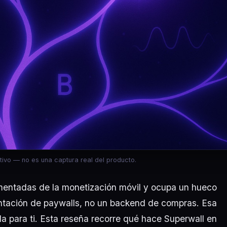
tivo — no es una captura real del producto.
mentadas de la monetización móvil y ocupa un hueco
entación de paywalls, no un backend de compras. Esa
da para ti. Esta reseña recorre qué hace Superwall en