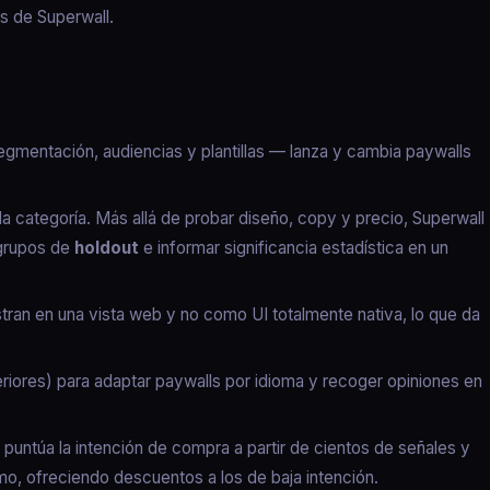
s de Superwall.
mentación, audiencias y plantillas — lanza y cambia paywalls
la categoría. Más allá de probar diseño, copy y precio, Superwall
 grupos de
holdout
e informar significancia estadística en un
stran en una vista web y no como UI totalmente nativa, lo que da
riores) para adaptar paywalls por idioma y recoger opiniones en
e puntúa la intención de compra a partir de cientos de señales y
timo, ofreciendo descuentos a los de baja intención.