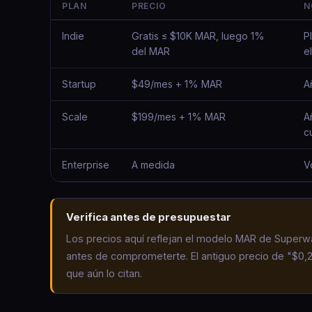
PLAN
PRECIO
N
Indie
Gratis ≤ $10K MAR, luego 1%
P
del MAR
e
Startup
$49/mes + 1% MAR
A
Scale
$199/mes + 1% MAR
A
c
Enterprise
A medida
V
Verifica antes de presupuestar
Los precios aquí reflejan el modelo MAR de Superwa
antes de comprometerte. El antiguo precio de "$0,2
que aún lo citan.