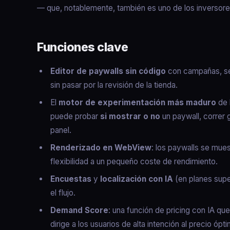
— que, notablemente, también es uno de los inversore
Funciones clave
Editor de paywalls sin código
con campañas, seg
sin pasar por la revisión de la tienda.
El
motor de experimentación más maduro
de 
puede probar
si mostrar o no
un paywall, correr
panel.
Renderizado en WebView
: los paywalls se mue
flexibilidad a un pequeño coste de rendimiento.
Encuestas
y
localización con IA
(en planes supe
el flujo.
Demand Score
: una función de pricing con IA qu
dirige a los usuarios de alta intención al precio óp