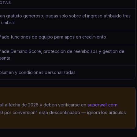
OTAS
lan gratuito generoso; pagas solo sobre el ingreso atribuido tras
l umbral
ñade funciones de equipo para apps en crecimiento
ñade Demand Score, protección de reembolsos y gestión de
uenta
olumen y condiciones personalizadas
ll a fecha de 2026 y deben verificarse en
superwall.com
0 por conversión" está descontinuado — ignora los artículos