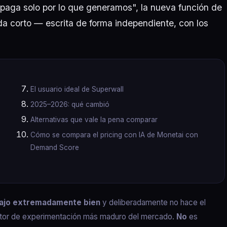
"paga solo por lo que generamos", la nueva función de
a corto — escrita de forma independiente, con los
El usuario ideal de Superwall
2025–2026: qué cambió
Alternativas que vale la pena comparar
Cómo se compara el pricing con IA de Monetai con
Demand Score
bajo extremadamente bien
y deliberadamente no hace el
motor de experimentación más maduro del mercado.
No
es