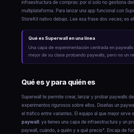
infraestructura de compras: por sí solo no gestiona de
multiplataforma. Para lanzar una app funcional con S
StoreKit nativo debajo. Lee esa frase dos veces; es 
Qué es Superwall en una línea
Una capa de experimentación centrada en paywalls qu
mejor de su clase probando paywalls, pero no un r
Qué es y para quién es
Superwall te permite crear, lanzar y probar paywalls d
experimentos rigurosos sobre ellos. Diseñas un paywa
el tráfico entre variantes. El equipo al que mejor sirve
paywall
: ya tienes una capa de infraestructura y un 
paywall, cuándo, a quién y a qué precio". Encaja de 