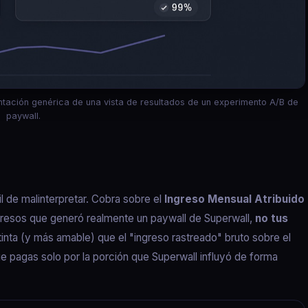
entación genérica de una vista de resultados de un experimento A/B de
paywall.
il de malinterpretar. Cobra sobre el
Ingreso Mensual Atribuido
gresos que generó realmente un paywall de Superwall,
no tus
tinta (y más amable) que el "ingreso rastreado" bruto sobre el
ue pagas solo por la porción que Superwall influyó de forma