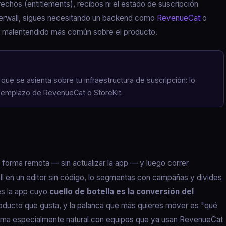
rechos (entitlements), recibos ni el estado de suscripción
uperwall, sigues necesitando un backend como
RevenueCat
o
el malentendido más común sobre el producto.
e se asienta sobre tu infraestructura de suscripción: lo
eemplazo de RevenueCat o StoreKit.
e forma remota — sin actualizar la app — y luego correr
ll en un editor sin código, lo segmentas con campañas y divides
 es la app cuyo
cuello de botella es la conversión del
producto que gusta, y la palanca que más quieres mover es "qué
forma especialmente natural con equipos que ya usan RevenueCat