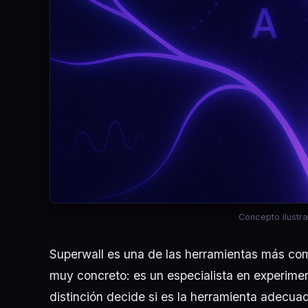
Concepto ilustra
Superwall es una de las herramientas más co
muy concreto: es un especialista en experim
distinción decide si es la herramienta adecua