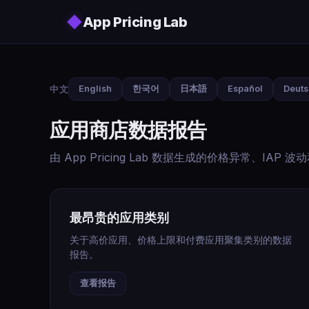
Skip to main content
◆
App Pricing Lab
中文
English
한국어
日本語
Español
Deut
应用商店数据报告
由 App Pricing Lab 数据生成的价格异常、IAP
最昂贵的应用类别
关于高价应用、价格上限和付费应用聚集类别的数据
报告。
查看报告