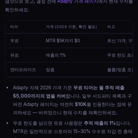
냅샷으로 보고, 결정 전에
Adapty 가격 페이지
에서 현재 수치를
확인하세요.
티어
가격 (2026 기준, 확인 필요)
비고
무료
MTR $5K까지 $0
최신 가격; 구버
유료
매출의 1%
무료 한도 초과 
엔터프라이즈
맞춤
볼륨/맞춤 조건
Adapty 자체 2026 가격 기준
무료 티어는 월 추적 매출
$5,000까지의 앱을 커버
합니다. 일부 서드파티 목록과 구
버전 Adapty 페이지는 여전히
$10K
를 인용한다는 점에 유
의하세요 — 바뀌었으니 현재 수치를 재확인하세요.
무료 한도를 넘으면 유료 사용량은
추적 매출의 1%
입니다.
MTR은 일반적으로 스토어의 15~30% 수수료 차감 전 총매