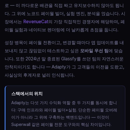
로 — 이 까다로운 배관을 직접 짜고 유지보수하지 않아도 됩니
다. 그 위에 노코드 페이월 빌더, 실험 엔진, 분석을 얹습니다. 시
장에서는
RevenueCat
의 가장 직접적인 경쟁자에 해당하며, 페
이월 실험과 네이티브 렌더링에 더 날카롭게 초점을 둡니다.
성장 병목이 페이월 전환이고, 변경할 때마다 앱 업데이트를 내
보내지 않고 끊임없이 테스트하고 싶은
모바일 우선 팀
에 맞습
니다. 또한 2024년 말 종료된 Glassfy를 쓰던 팀의 자연스러운
안착지이기도 합니다 — Adapty가 그 고객들의 이전을 도왔고,
사실상의 후계자로 널리 인식됩니다.
스택에서의 위치
Adapty는 다섯 가지 수익화 역할 중 두 가지를 동시에 합니
다: 구매 인프라와 페이월 빌더+실험. 단순한 페이월 오버레
이가 아니라 그 위에 구축하는 백엔드입니다 — 이것이
Superwall 같은 페이월 전문 도구와의 핵심 차이입니다.