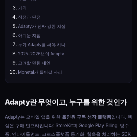
가격
장점과 단점
Adapty가 진짜 강한 지점
아쉬운 지점
누가 Adapty를 써야 하나
2025–2026년의 Adapty
고려할 만한 대안
Monetai가 들어갈 자리
Adapty란 무엇이고, 누구를 위한 것인가
Adapty는 모바일 앱을 위한
올인원 구독 성장 플랫폼
입니다. 핵
심은 구매 인프라입니다: StoreKit과 Google Play Billing, 영수
증, 엔타이틀먼트, 크로스플랫폼 동기화, 웹훅을 처리하는 SDK