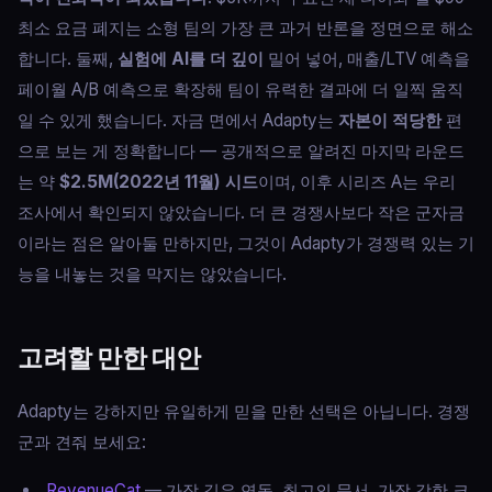
최소 요금 폐지는 소형 팀의 가장 큰 과거 반론을 정면으로 해소
합니다. 둘째,
실험에 AI를 더 깊이
밀어 넣어, 매출/LTV 예측을
페이월 A/B 예측으로 확장해 팀이 유력한 결과에 더 일찍 움직
일 수 있게 했습니다. 자금 면에서 Adapty는
자본이 적당한
편
으로 보는 게 정확합니다 — 공개적으로 알려진 마지막 라운드
는 약
$2.5M(2022년 11월) 시드
이며, 이후 시리즈 A는 우리
조사에서 확인되지 않았습니다. 더 큰 경쟁사보다 작은 군자금
이라는 점은 알아둘 만하지만, 그것이 Adapty가 경쟁력 있는 기
능을 내놓는 것을 막지는 않았습니다.
고려할 만한 대안
Adapty는 강하지만 유일하게 믿을 만한 선택은 아닙니다. 경쟁
군과 견줘 보세요:
RevenueCat
— 가장 깊은 연동, 최고의 문서, 가장 강한 크