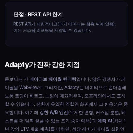
단점 · REST API 한계
REST API가 제한적이고(과거 데이터는 웹훅 뒤에 있음),
이는 커스텀 리포팅을 제약할 수 있습니다.
Adapty가 진짜 강한 지점
돋보이는 건
네이티브 페이월 렌더링
입니다. 많은 경쟁사가 페
이월을 WebView로 그리지만, Adapty는 네이티브로 렌더링해
보통 로딩이 빠르고, 느낌이 매끄러우며, 오프라인에서도 표시
할 수 있습니다. 전환이 유일한 역할인 화면에서 그 반응성은 중
요합니다. 여기에
강한 A/B 엔진
(무제한 변형, 커스텀 분할, 테
스트를 더 일찍 끝낼 수 있는 조기 승자 예측)과
예측 AI
(최대 1
년 앞의 LTV·매출 예측)를 더하면, 성장 레버가 페이월 실험인