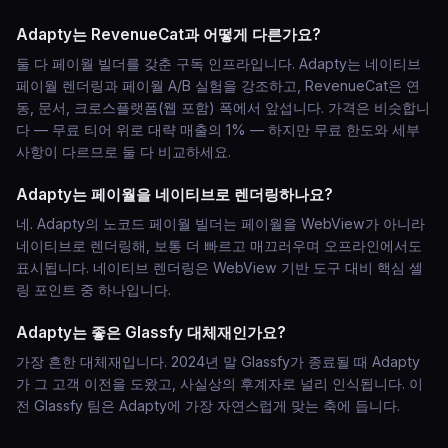
Adapty는 RevenueCat과 어떻게 다른가요?
둘 다 페이월 빌더를 갖춘 구독 인프라입니다. Adapty는 네이티브
페이월 렌더링과 페이월 A/B 실험을 강조하고, RevenueCat은 연
동, 문서, 크로스플랫폼(웹 포함) 폭에서 앞섭니다. 가격은 비슷합니
다 — 무료 티어 위로 대략 매출의 1% — 하지만 무료 한도와 세부
사항이 다르므로 둘 다 비교하세요.
Adapty는 페이월을 네이티브로 렌더링하나요?
네. Adapty의 노코드 페이월 빌더는 페이월을 WebView가 아니라
네이티브로 렌더링해, 보통 더 빠르고 매끄러우며 오프라인에서도
표시됩니다. 네이티브 렌더링은 WebView 기반 도구 대비 핵심 셀
링 포인트 중 하나입니다.
Adapty는 좋은 Glassfy 대체재인가요?
가장 흔한 대체재입니다. 2024년 말 Glassfy가 종료될 때 Adapty
가 그 고객 이전을 도왔고, 사실상의 후계자로 널리 인식됩니다. 이
전 Glassfy 팀은 Adapty에 가장 자연스럽게 맞는 축에 듭니다.