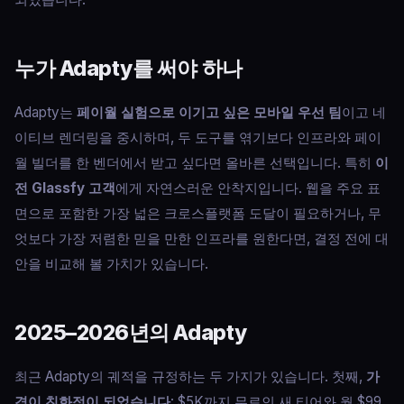
누가 Adapty를 써야 하나
Adapty는
페이월 실험으로 이기고 싶은 모바일 우선 팀
이고 네
이티브 렌더링을 중시하며, 두 도구를 엮기보다 인프라와 페이
월 빌더를 한 벤더에서 받고 싶다면 올바른 선택입니다. 특히
이
전 Glassfy 고객
에게 자연스러운 안착지입니다. 웹을 주요 표
면으로 포함한 가장 넓은 크로스플랫폼 도달이 필요하거나, 무
엇보다 가장 저렴한 믿을 만한 인프라를 원한다면, 결정 전에 대
안을 비교해 볼 가치가 있습니다.
2025–2026년의 Adapty
최근 Adapty의 궤적을 규정하는 두 가지가 있습니다. 첫째,
가
격이 친화적이 되었습니다
: $5K까지 무료인 새 티어와 월 $99