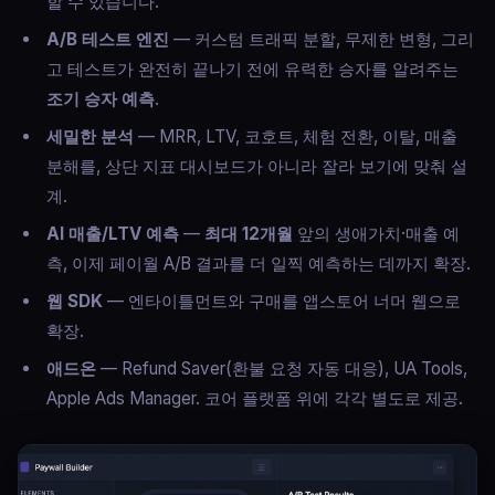
할 수 있습니다.
A/B 테스트 엔진
— 커스텀 트래픽 분할, 무제한 변형, 그리
고 테스트가 완전히 끝나기 전에 유력한 승자를 알려주는
조기 승자 예측
.
세밀한 분석
— MRR, LTV, 코호트, 체험 전환, 이탈, 매출
분해를, 상단 지표 대시보드가 아니라 잘라 보기에 맞춰 설
계.
AI 매출/LTV 예측
—
최대 12개월
앞의 생애가치·매출 예
측, 이제 페이월 A/B 결과를 더 일찍 예측하는 데까지 확장.
웹 SDK
— 엔타이틀먼트와 구매를 앱스토어 너머 웹으로
확장.
애드온
— Refund Saver(환불 요청 자동 대응), UA Tools,
Apple Ads Manager. 코어 플랫폼 위에 각각 별도로 제공.