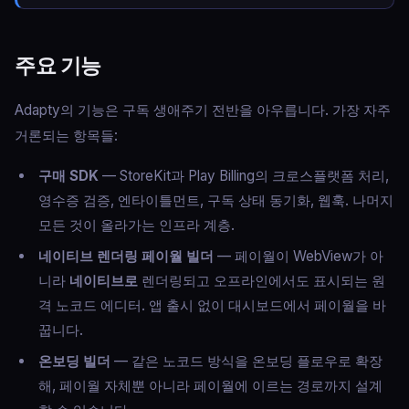
주요 기능
Adapty의 기능은 구독 생애주기 전반을 아우릅니다. 가장 자주
거론되는 항목들:
구매 SDK
— StoreKit과 Play Billing의 크로스플랫폼 처리,
영수증 검증, 엔타이틀먼트, 구독 상태 동기화, 웹훅. 나머지
모든 것이 올라가는 인프라 계층.
네이티브 렌더링 페이월 빌더
— 페이월이 WebView가 아
니라
네이티브로
렌더링되고 오프라인에서도 표시되는 원
격 노코드 에디터. 앱 출시 없이 대시보드에서 페이월을 바
꿉니다.
온보딩 빌더
— 같은 노코드 방식을 온보딩 플로우로 확장
해, 페이월 자체뿐 아니라 페이월에 이르는 경로까지 설계