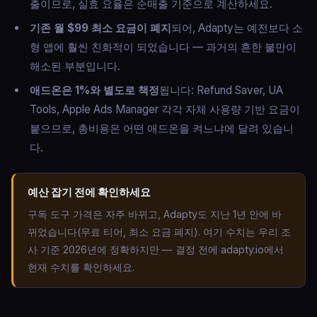
출이므로, 실효 요율은 순매출 기준으로 계산하세요.
기존 월 $99 최소 요금이 폐지
되어, Adapty는 예전보다 소
형 앱에 훨씬 친화적이 되었습니다 — 과거의 흔한 불만이
해소된 부분입니다.
애드온은 1%와 별도로 책정
됩니다: Refund Saver, UA
Tools, Apple Ads Manager 각각 자체 사용량 기반 요금이
붙으므로, 총비용은 어떤 애드온을 켜느냐에 달려 있습니
다.
예산 잡기 전에 확인하세요
구독 도구 가격은 자주 바뀌고, Adapty도 지난 1년 안에 바
뀌었습니다(무료 티어, 최소 요금 폐지). 여기 수치는 우리 조
사 기준 2026년에 정확하지만 — 결정 전에 adapty.io에서
현재 수치를 확인하세요.