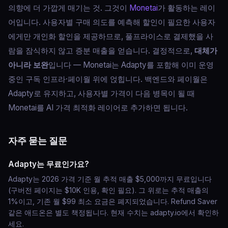
의향에 더 가깝게 매기는 것. 그것이
Monetai
가 활동하는 레이
어입니다. 사용자별 구매 의도를 예측해 할인이 필요한 사용자
에게만 개인화 할인을 제공하므로, 풀프라이스로 결제했을 사
람을 잠식하지 않고 증분 매출을 얻습니다. 결정적으로,
대체가
아니라 보완
입니다 — Monetai는 Adapty를 포함해 이미 운영
중인 구독 인프라·페이월 위에 얹힙니다. 백엔드와 페이월은
Adapty로 유지하고, 사용자별 가격이 다음 병목이 될 때
Monetai를 AI 가격 최적화 레이어로 추가하면 됩니다.
자주 묻는 질문
Adapty는 무료인가요?
Adapty는 2026 가격 기준 월 추적 매출 $5,000까지 무료입니다
(구버전 페이지는 $10K 인용, 확인 필요). 그 위로는 추적 매출의
1%이고, 기존 월 $99 최소 요금은 폐지되었습니다. Refund Saver
같은 애드온은 별도 책정됩니다. 현재 수치는 adapty.io에서 확인하
세요.