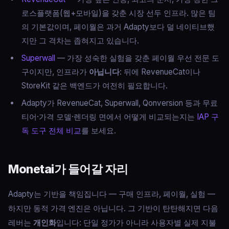
로스플랫폼(웹+모바일)을 갖춘 시장 선두 인프라. 많은 팀
의 기본값이며, 페이월은 과거 Adapty보다 덜 네이티브했
지만 그 격차는 좁혀지고 있습니다.
Superwall
— 가장 성숙한 실험을 갖춘 페이월 우선 전문 도
구이지만, 인프라가
아닙니다
: 뒤에 RevenueCat이나
StoreKit 같은 백엔드가 여전히 필요합니다.
Adapty가 RevenueCat, Superwall, Qonversion 등과 무료
티어·가격 모델·렌더링 면에서 어떻게 비교되는지는
IAP 구
독 도구 전체 비교
를 보세요.
Monetai가 들어갈 자리
Adapty는 기반을 책임집니다 — 구매 인프라, 페이월, 실험 —
하지만 동적 가격 엔진은 아닙니다. 그 기반이 탄탄해지면 다음
레버는
개인화
입니다: 단일 정가가 아니라 사용자별 실제 지불