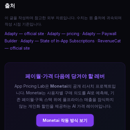
출처
이 글을 작성하며 참고한 외부 자료입니다. 수치는 원 출처에 귀속되며
작성 시점 기준입니다.
Adapty — official site
·
Adapty — pricing
·
Adapty — Paywall
Builder
·
Adapty — State of In-App Subscriptions
·
RevenueCat
— official site
페이월·가격 다음에 당겨야 할 레버
App Pricing Lab은
Monetai
의 공개 리서치 프로젝트입
니다. Monetai는 사용자별 구매 의도를 AI로 예측해, 기
존 페이월·구독 스택 위에 풀프라이스 매출을 잠식하지
않는 개인화 할인을 제공하는 AI 가격 레이어입니다.
Monetai 작동 방식 보기