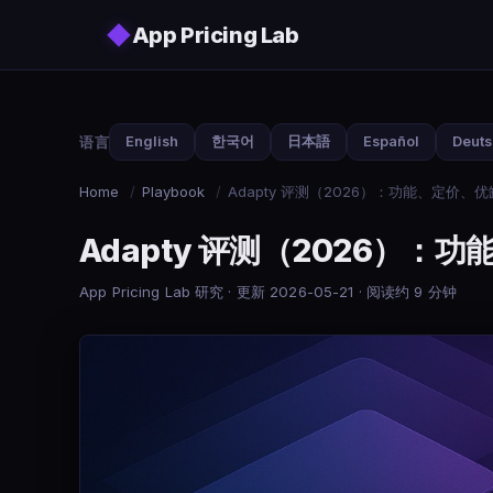
Skip to main content
◆
App Pricing Lab
语言
English
한국어
日本語
Español
Deut
Home
/
Playbook
/
Adapty 评测（2026）：功能、定价、
Adapty 评测（2026）：
App Pricing Lab 研究 · 更新 2026-05-21 · 阅读约 9 分钟