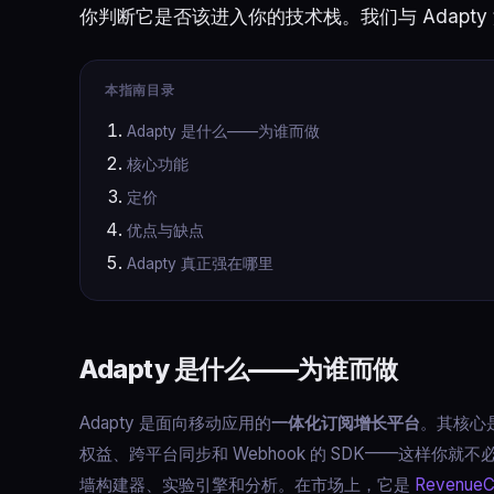
你判断它是否该进入你的技术栈。我们与 Adapt
本指南目录
Adapty 是什么——为谁而做
核心功能
定价
优点与缺点
Adapty 真正强在哪里
Adapty 是什么——为谁而做
Adapty 是面向移动应用的
一体化订阅增长平台
。其核心是购
权益、跨平台同步和 Webhook 的 SDK——这样
墙构建器、实验引擎和分析。在市场上，它是
RevenueC