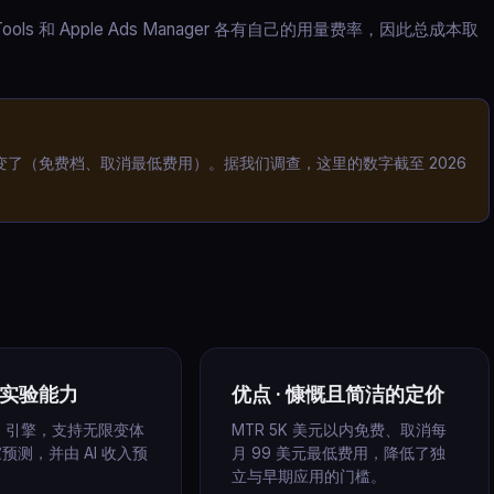
A Tools 和 Apple Ads Manager 各有自己的用量费率，因此总成本取
也变了（免费档、取消最低费用）。据我们调查，这里的数字截至 2026
 强实验能力
优点 · 慷慨且简洁的定价
/B 引擎，支持无限变体
MTR 5K 美元以内免费、取消每
预测，并由 AI 收入预
月 99 美元最低费用，降低了独
立与早期应用的门槛。