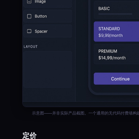
示意图——并非实际产品截图。一个通用的无代码付费墙构建器与
定价