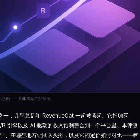
示意图——并非实际产品截图。
一，几乎总是和 RevenueCat 一起被谈起。它把购买
/B 引擎以及 AI 驱动的收入预测整合到一个平台里。本评测
强在哪里、在哪些地方让团队头疼，以及它的定价如何对比——帮