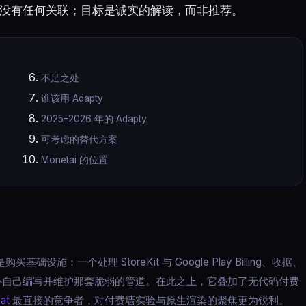
y 没有任何关联；目标是诚实的解读，而非推荐。
不足之处
谁该用 Adapty
2025–2026 年的 Adapty
可考虑的替代方案
Monetai 的位置
买基础设施：一个处理 StoreKit 与 Google Play Billing、收据、
你就不必自己编写并维护那套脆弱的管道。在此之上，它叠加了无代码付费
at
最直接的竞争者，对付费墙实验与原生渲染的聚焦更为锐利。